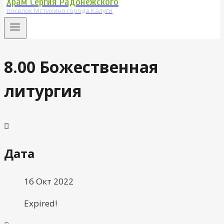
Храм Сергия Радонежского
поселок Мстихино города Калуги
8.00 Божественная
литургия
Дата
16 Окт 2022
Expired!