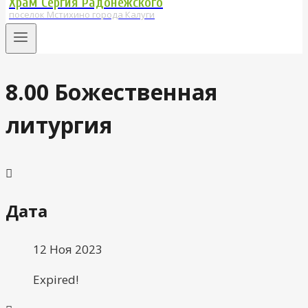
Храм Сергия Радонежского
поселок Мстихино города Калуги
8.00 Божественная
литургия
Дата
12 Ноя 2023
Expired!