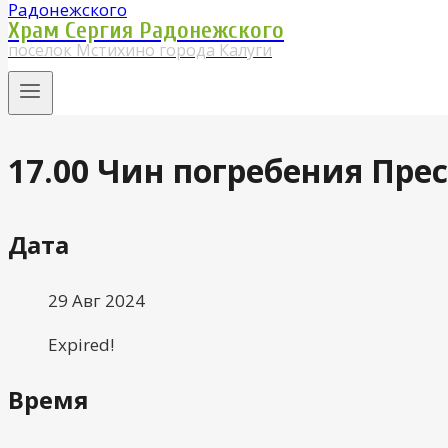
Храм Сергия Радонежского
поселок Мстихино города Калуги
17.00 Чин погребения Пре
Дата
29 Авг 2024
Expired!
Время