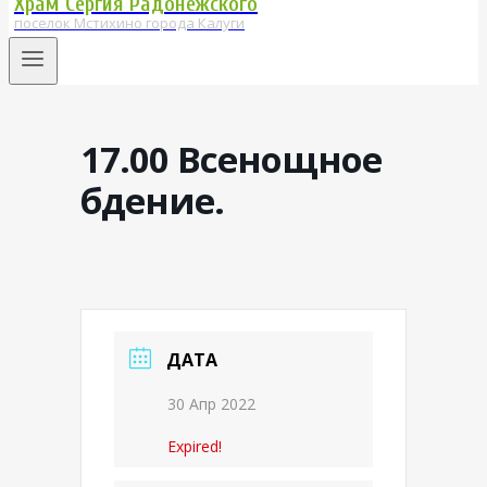
Храм Сергия Радонежского
поселок Мстихино города Калуги
17.00 Всенощное
бдение.
ДАТА
30 Апр 2022
Expired!