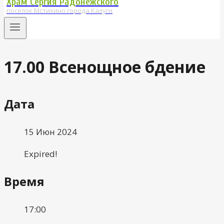
Храм Сергия Радонежского
поселок Мстихино города Калуги
17.00 Всенощное бдение
Дата
15 Июн 2024
Expired!
Время
17:00