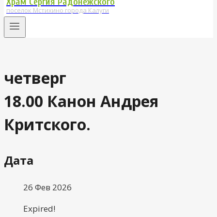
Храм Сергия Радонежского
поселок Мстихино города Калуги
четверг
18.00 Канон Андрея
Критского.
Дата
26 Фев 2026
Expired!