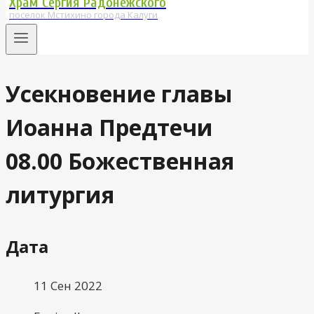
Храм Сергия Радонежского
поселок Мстихино города Калуги
Усекновение главы
Иоанна Предтечи
08.00 Божественная
литургия
Дата
11 Сен 2022