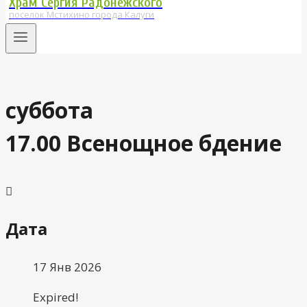
Храм Сергия Радонежского
поселок Мстихино города Калуги
суббота
17.00 Всенощное бдение
Дата
17 Янв 2026
Expired!