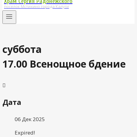
Храм Сергия Радонежского
поселок Мстихино города Калуги
суббота
17.00 Всенощное бдение
Дата
06 Дек 2025
Expired!