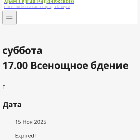
Храм Сергия Радонежского
поселок Мстихино города Калуги
суббота
17.00 Всенощное бдение
Дата
15 Ноя 2025
Expired!