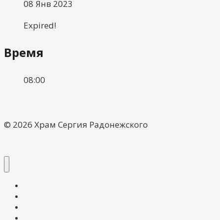
08 Янв 2023
Expired!
Время
08:00
© 2026 Храм Сергия Радонежского
О храме
Расписание богослужений
Галерея
Воскресная школа