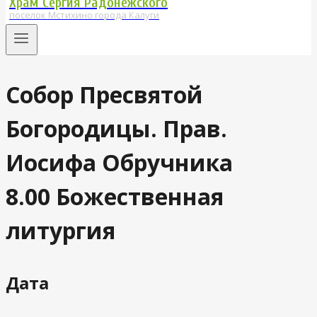
Храм Сергия Радонежского
поселок Мстихино города Калуги
Собор Пресвятой
Богородицы. Прав.
Иосифа Обручника
8.00 Божественная
литургия
Дата