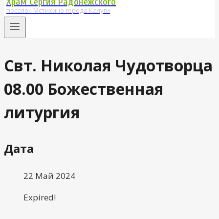
Храм Сергия Радонежского
поселок Мстихино города Калуги
Свт. Николая Чудотворца
08.00 Божественная
литургия
Дата
22 Май 2024
Expired!