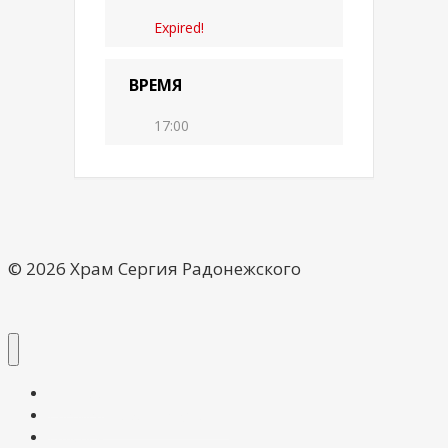
Expired!
ВРЕМЯ
17:00
© 2026 Храм Сергия Радонежского
О храме
Расписание богослужений
Галерея