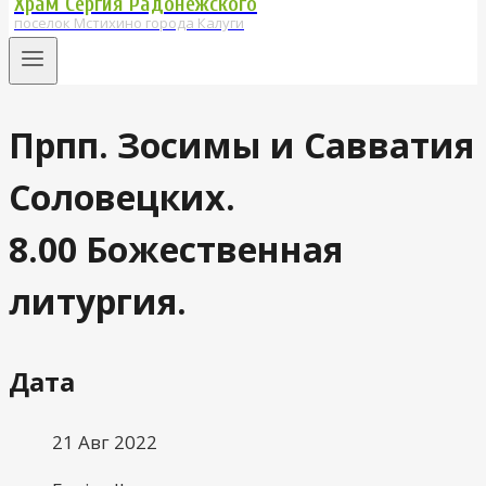
Храм Сергия Радонежского
поселок Мстихино города Калуги
Прпп. Зосимы и Савватия
Соловецких.
8.00 Божественная
литургия.
Дата
21 Авг 2022