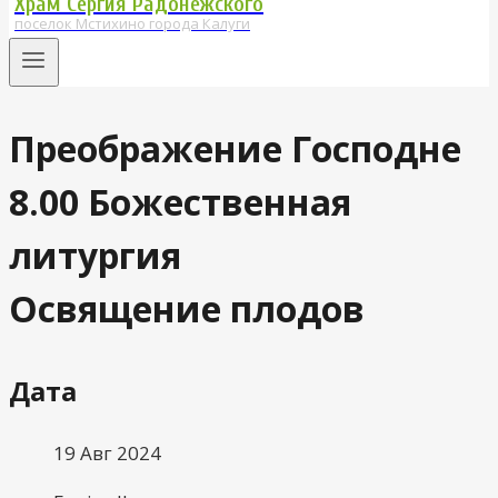
Храм Сергия Радонежского
поселок Мстихино города Калуги
Преображение Господне
8.00 Божественная
литургия
Освящение плодов
Дата
19 Авг 2024