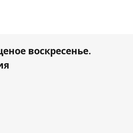
еное воскресенье.
ия