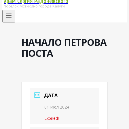
Храм Сергия Радонежского
поселок Мстихино города Калуги
НАЧАЛО ПЕТРОВА
ПОСТА
ДАТА
01 Июл 2024
Expired!