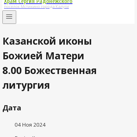
Храм Сергия Радонежского
поселок Мстихино города Калуги
Казанской иконы
Божией Матери
8.00 Божественная
литургия
Дата
04 Ноя 2024