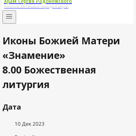
Храм Сергия Радонежского
поселок Мстихино города Калуги
Иконы Божией Матери
«Знамение»
8.00 Божественная
литургия
Дата
10 Дек 2023