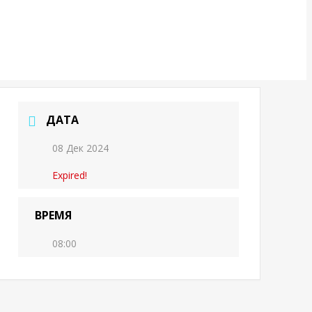
ДАТА
08 Дек 2024
Expired!
ВРЕМЯ
08:00