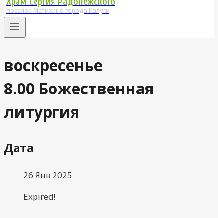
Храм Сергия Радонежского
поселок Мстихино города Калуги
воскресенье
8.00 Божественная
литургия
Дата
26 Янв 2025
Expired!