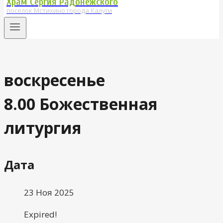
Храм Сергия Радонежского
поселок Мстихино города Калуги
воскресенье
8.00 Божественная
литургия
Дата
23 Ноя 2025
Expired!