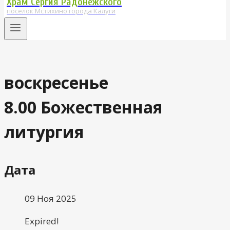
Храм Сергия Радонежского
поселок Мстихино города Калуги
воскресенье
8.00 Божественная
литургия
Дата
09 Ноя 2025
Expired!